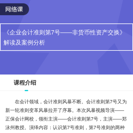
《企业会计准则第7号——非货币性资产交换》
解读及案例分析
课程介绍
在会计领域，会计准则风暴不断。会计准则第7号又为
新一轮准则变革风暴拉开了序幕。本次风暴视频导演——
正保会计网校，领衔主演——会计准则第7号，主演——郑
泳州教授。演绎内容：认识第7号准则，第7号准则的两种