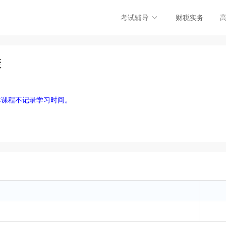
考试辅导
财税实务
康
本课程不记录学习时间。