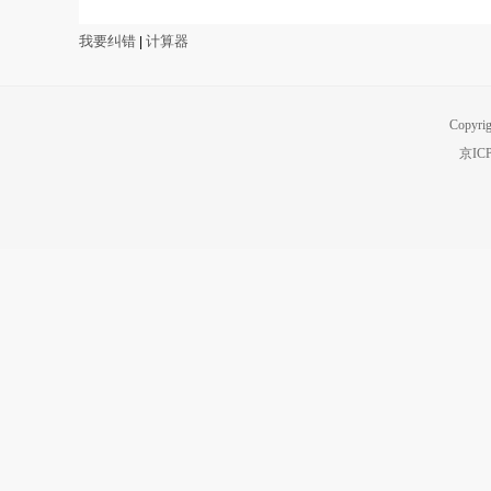
我要纠错
计算器
|
Copyri
京IC