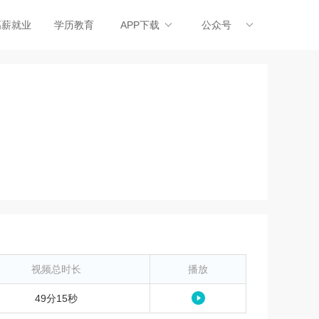
高薪就业
学历教育
APP下载
公众号
视频总时长
播放
49分15秒