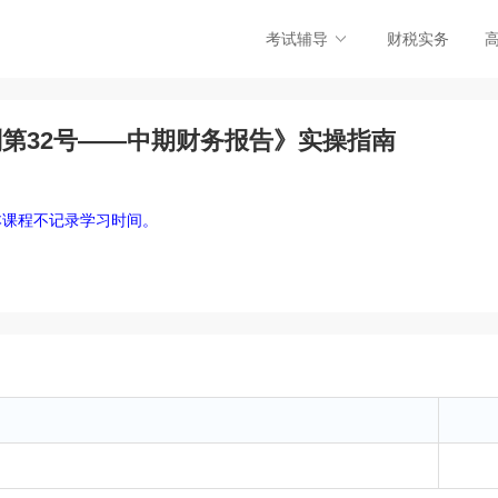
考试辅导
财税实务
第32号——中期财务报告》实操指南
本课程不记录学习时间。