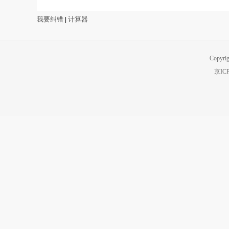
我要纠错
计算器
|
Copyri
京IC