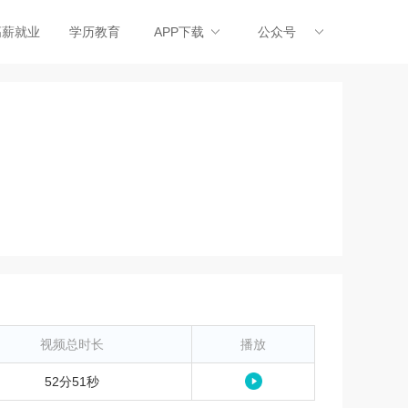
高薪就业
学历教育
APP下载
公众号
视频总时长
播放
52分51秒